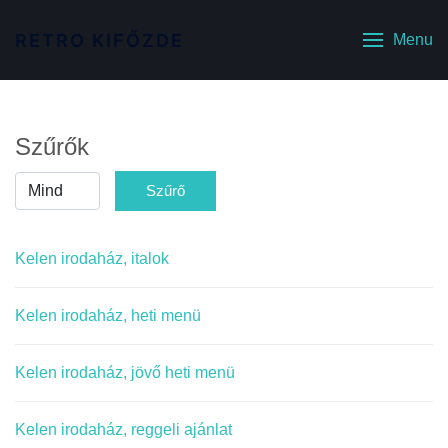
RETRO KIFŐZDE
Menu
Szűrők
Tételek
Szűrő
#
Kelen irodaház, italok
Kelen irodaház, heti menü
Kelen irodaház, jövő heti menü
Kelen irodaház, reggeli ajánlat