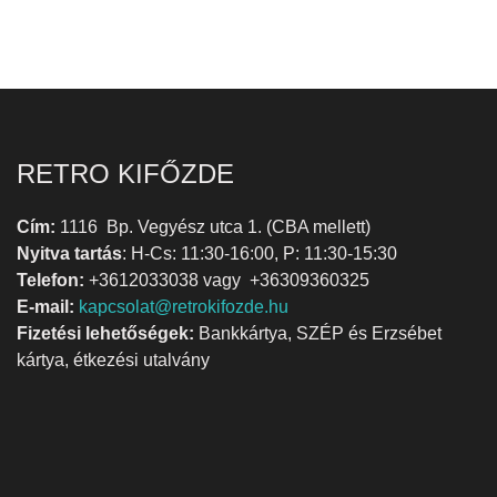
RETRO KIFŐZDE
Cím:
1116 Bp. Vegyész utca 1. (CBA mellett)
Nyitva tartás
: H-Cs: 11:30-16:00, P: 11:30-15:30
Telefon:
+3612033038 vagy +36309360325
E-mail:
kapcsolat@retrokifozde.hu
Fizetési lehetőségek:
Bankkártya, SZÉP és Erzsébet
kártya, étkezési utalvány