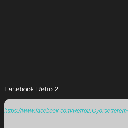
Facebook Retro 2.
'
https://www.facebook.com/Retro2.Gyorsetterem
'