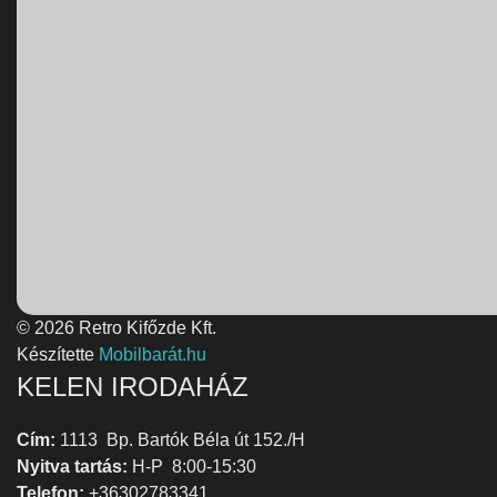
© 2026 Retro Kifőzde Kft.
Készítette
Mobilbarát.hu
KELEN IRODAHÁZ
Cím:
1113 Bp. Bartók Béla út 152./H
Nyitva tartás:
H-P 8:00-15:30
Telefon:
+36302783341