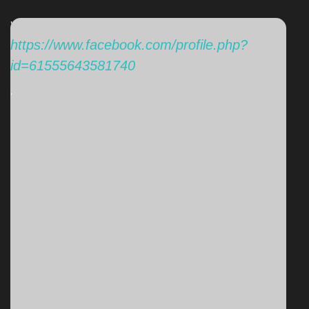
'
https://www.facebook.com/profile.php?
id=61555643581740
'