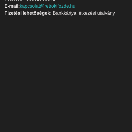
E-mail:
kapcsolat@retrokifozde.hu
Fizetési lehetőségek:
Bankkártya, étkezési utalvány