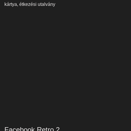
kártya, étkezési utalvány
Facebook Retro 2.