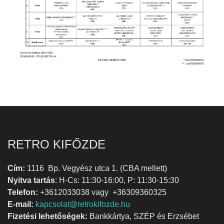
RETRO KIFŐZDE
Cím:
1116 Bp. Vegyész utca 1. (CBA mellett)
Nyitva tartás
: H-Cs: 11:30-16:00, P: 11:30-15:30
Telefon:
+3612033038 vagy +36309360325
E-mail:
kapcsolat@retrokifozde.hu
Fizetési lehetőségek:
Bankkártya, SZÉP és Erzsébet