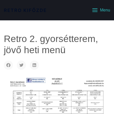
RETRO KIFŐZDE
Menu
Retro 2. gyorsétterem,
jövő heti menü